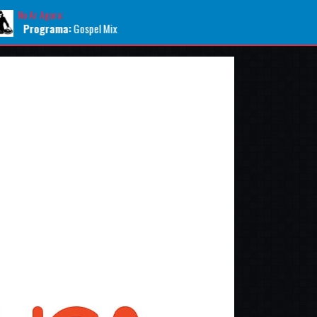
No Ar Agora: