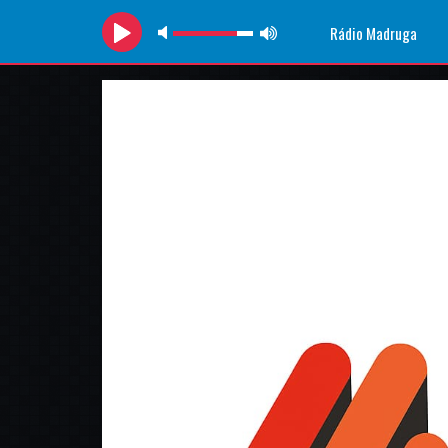
Rádio Madruga